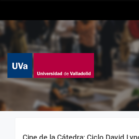
Cine de la Cátedra: Ciclo David Lyn