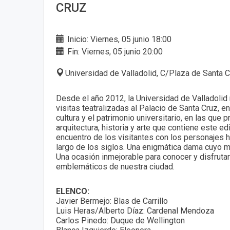
CRUZ
Inicio: Viernes, 05 junio 18:00
Fin: Viernes, 05 junio 20:00
Universidad de Valladolid, C/Plaza de Santa C
Desde el año 2012, la Universidad de Valladolid
visitas teatralizadas al Palacio de Santa Cruz, en
cultura y el patrimonio universitario, en las que p
arquitectura, historia y arte que contiene este edi
encuentro de los visitantes con los personajes hi
largo de los siglos. Una enigmática dama cuyo mi
Una ocasión inmejorable para conocer y disfrutar
emblemáticos de nuestra ciudad.
ELENCO:
Javier Bermejo: Blas de Carrillo
Luis Heras/Alberto Díaz: Cardenal Mendoza
Carlos Pinedo: Duque de Wellington