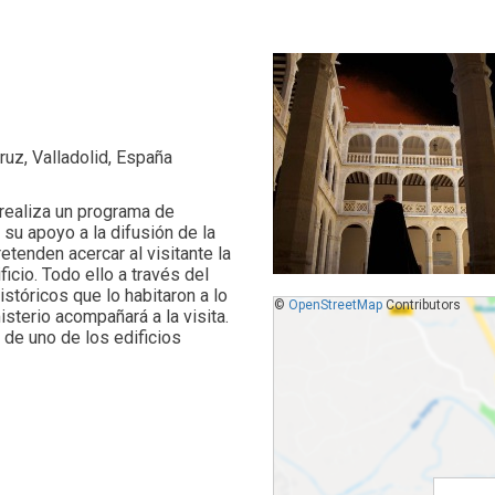
ruz, Valladolid, España
 realiza un programa de
 su apoyo a la difusión de la
retenden acercar al visitante la
ficio. Todo ello a través del
stóricos que lo habitaron a lo
©
OpenStreetMap
Contributors
sterio acompañará a la visita.
 de uno de los edificios