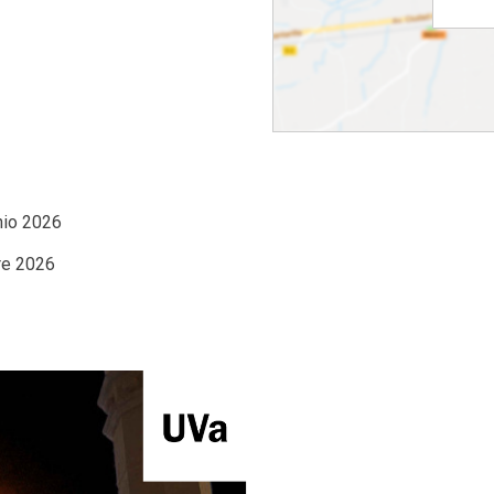
nio 2026
re 2026