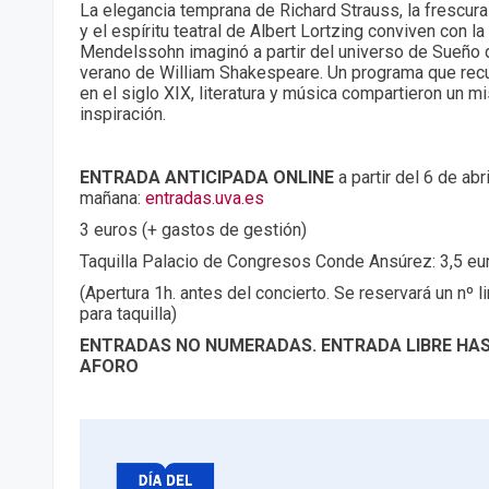
La elegancia temprana de Richard Strauss, la frescura 
y el espíritu teatral de Albert Lortzing conviven con l
Mendelssohn imaginó a partir del universo de Sueño 
verano de William Shakespeare. Un programa que recu
en el siglo XIX, literatura y música compartieron un 
inspiración.
ENTRADA ANTICIPADA ONLINE
a partir del 6 de abr
mañana:
entradas.uva.es
3 euros (+ gastos de gestión)
Taquilla Palacio de Congresos Conde Ansúrez: 3,5 eu
(Apertura 1h. antes del concierto. Se reservará un nº 
para taquilla)
ENTRADAS NO NUMERADAS. ENTRADA LIBRE HA
AFORO