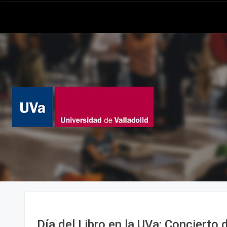
Día del Libro en la UVa: Concierto 