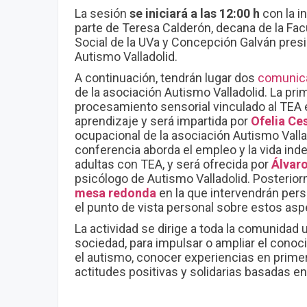
La sesión
se iniciará a las 12:00 h
con la i
parte de Teresa Calderón, decana de la Fac
Social de la UVa y Concepción Galván presi
Autismo Valladolid.
A continuación, tendrán lugar dos
comunic
de la asociación Autismo Valladolid. La prim
procesamiento sensorial vinculado al TEA 
aprendizaje y será impartida por
Ofelia Ce
ocupacional de la asociación Autismo Vall
conferencia aborda el empleo y la vida in
adultas con TEA, y será ofrecida por
Álvar
psicólogo de Autismo Valladolid. Posterior
mesa redonda
en la que intervendrán per
el punto de vista personal sobre estos as
La actividad se dirige a toda la comunidad un
sociedad, para impulsar o ampliar el conoc
el autismo, conocer experiencias en prime
actitudes positivas y solidarias basadas en 