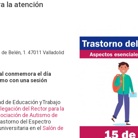
a la atención
 de Belén, 1. 47011 Valladolid
ial conmemora el día
smo con una sesión
ad de Educación yTrabajo
legación del Rector para la
ociación de Autismo de
rastorno del Espectro
universitaria en el
Salón de