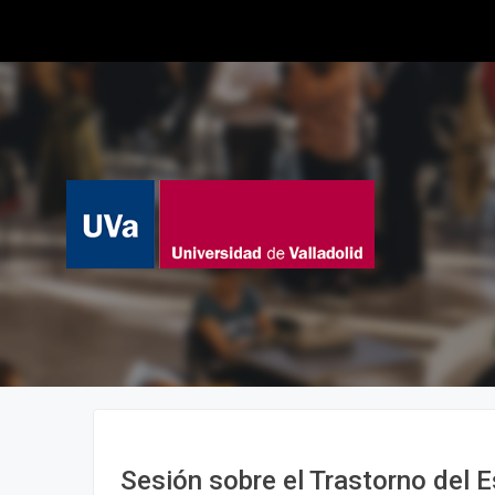
Sesión sobre el Trastorno del 