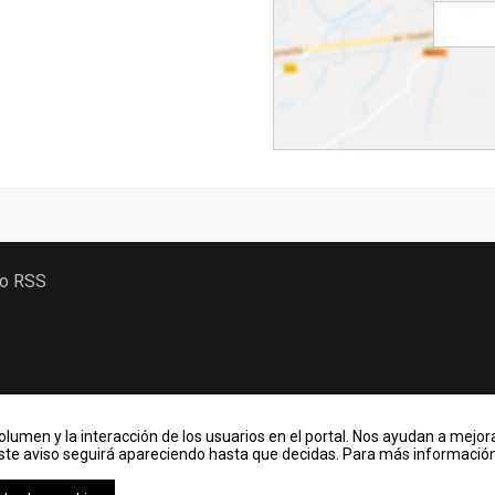
 o RSS
lumen y la interacción de los usuarios en el portal. Nos ayudan a mejora
Este aviso seguirá apareciendo hasta que decidas. Para más información,