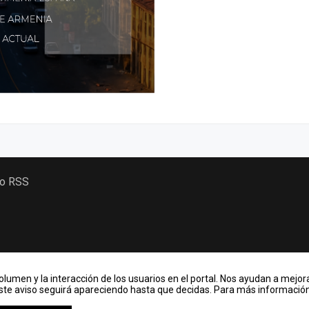
 o RSS
lumen y la interacción de los usuarios en el portal. Nos ayudan a mejora
Este aviso seguirá apareciendo hasta que decidas. Para más información,