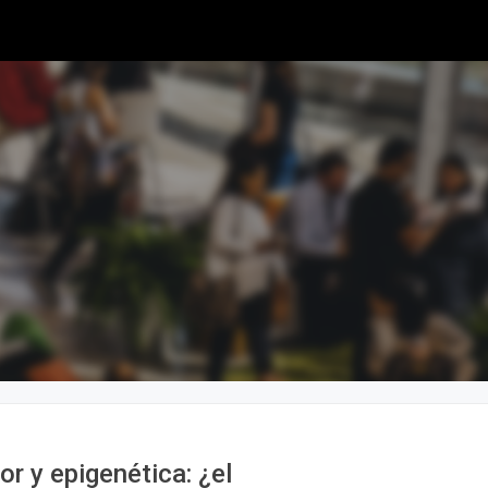
 y epigenética: ¿el