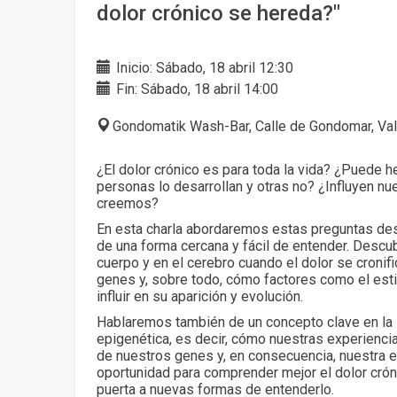
dolor crónico se hereda?"
Inicio: Sábado, 18 abril 12:30
Fin: Sábado, 18 abril 14:00
Gondomatik Wash-Bar, Calle de Gondomar, Val
¿El dolor crónico es para toda la vida? ¿Puede 
personas lo desarrollan y otras no? ¿Influyen n
creemos?
En esta charla abordaremos estas preguntas desd
de una forma cercana y fácil de entender. Descu
cuerpo y en el cerebro cuando el dolor se cronif
genes y, sobre todo, cómo factores como el esti
influir en su aparición y evolución.
Hablaremos también de un concepto clave en la i
epigenética, es decir, cómo nuestras experienc
de nuestros genes y, en consecuencia, nuestra e
oportunidad para comprender mejor el dolor cróni
puerta a nuevas formas de entenderlo.