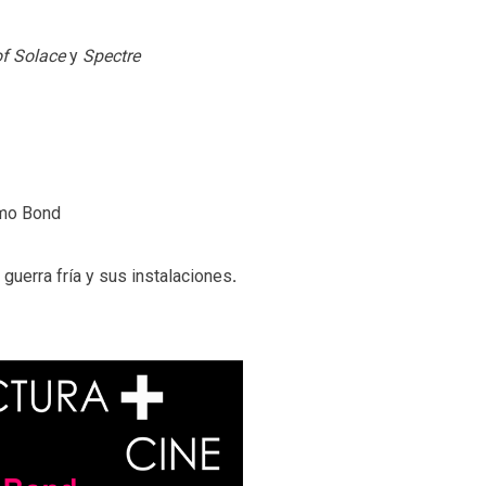
f Solace
y
Spectre
timo Bond
a guerra fría y sus instalaciones
.