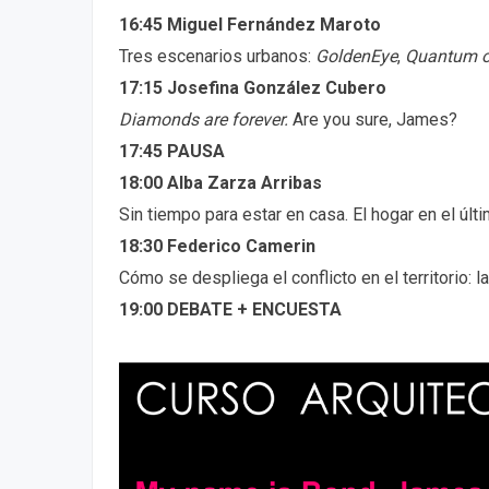
16:45 Miguel Fernández Maroto
Tres escenarios urbanos:
GoldenEye
,
Quantum o
17:15 Josefina González Cubero
Diamonds are forever.
Are you sure, James?
17:45
PAUSA
18:00 Alba Zarza Arribas
Sin tiempo para estar en casa. El hogar en el úl
18:30 Federico Camerin
Cómo se despliega el conflicto en el territorio: l
19:00 DEBATE + ENCUESTA