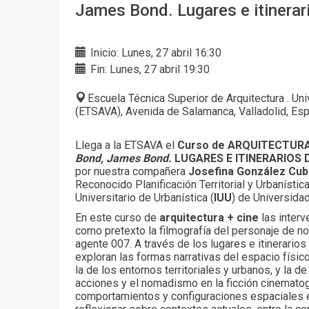
James Bond. Lugares e itinerar
Inicio: Lunes, 27 abril 16:30
Fin: Lunes, 27 abril 19:30
Escuela Técnica Superior de Arquitectura . Uni
(ETSAVA), Avenida de Salamanca, Valladolid, Es
Llega a la ETSAVA el
Curso de ARQUITECTURA
Bond, James Bond.
LUGARES E ITINERARIOS 
por nuestra compañera
Josefina González Cub
Reconocido Planificación Territorial y Urbanística
Universitario de Urbanística (
IUU
) de Universidad
En este curso de
arquitectura + cine
las inter
como pretexto la filmografía del personaje de n
agente 007. A través de los lugares e itinerarios
exploran las formas narrativas del espacio físic
la de los entornos territoriales y urbanos, y la d
acciones y el nomadismo en la ficción cinematogr
comportamientos y configuraciones espaciales 