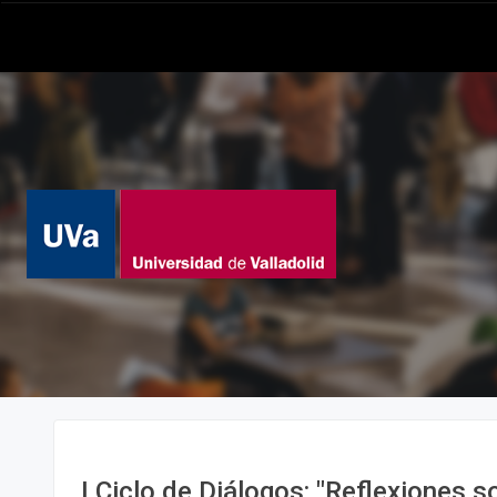
I Ciclo de Diálogos: "Reflexiones s