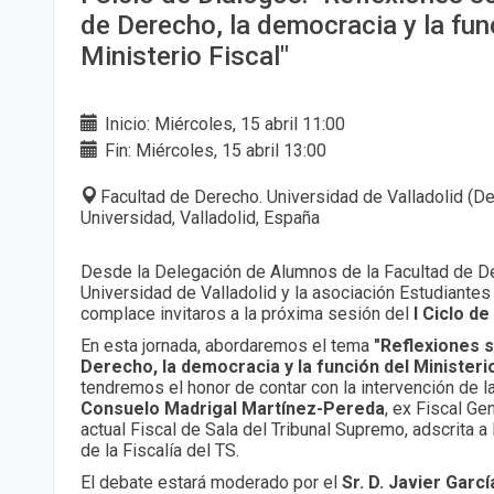
de Derecho, la democracia y la fun
Ministerio Fiscal"
Inicio: Miércoles, 15 abril 11:00
Fin: Miércoles, 15 abril 13:00
Facultad de Derecho. Universidad de Valladolid (De
Universidad, Valladolid, España
Desde la Delegación de Alumnos de la Facultad de D
Universidad de Valladolid y la asociación Estudiantes
complace invitaros a la próxima sesión del
I Ciclo d
En esta jornada, abordaremos el tema
"Reflexiones 
Derecho, la democracia y la función del Ministerio
tendremos el honor de contar con la intervención de l
Consuelo Madrigal Martínez-Pereda
, ex Fiscal Ge
actual Fiscal de Sala del Tribunal Supremo, adscrita a
de la Fiscalía del TS.
El debate estará moderado por el
Sr. D. Javier Garc