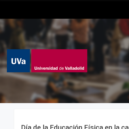
Día de la Educación Física en la ca