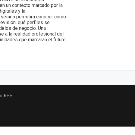
 en un contexto marcado por la
igitales y la
 sesión permitirá conocer cómo
evisión, qué perfiles se
delos de negocio. Una
 a la realidad profesional del
unidades que marcarán el futuro
 o RSS