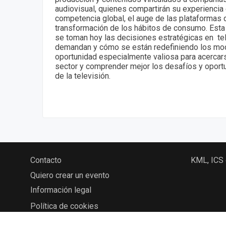
audiovisual, quienes compartirán su experiencia
competencia global, el auge de las plataformas d
transformación de los hábitos de consumo. Esta
se toman hoy las decisiones estratégicas en tel
demandan y cómo se están redefiniendo los mo
oportunidad especialmente valiosa para acercarse
sector y comprender mejor los desafíos y oport
de la televisión.
Contacto
KML, ICS
Quiero crear un evento
Información legal
Política de cookies