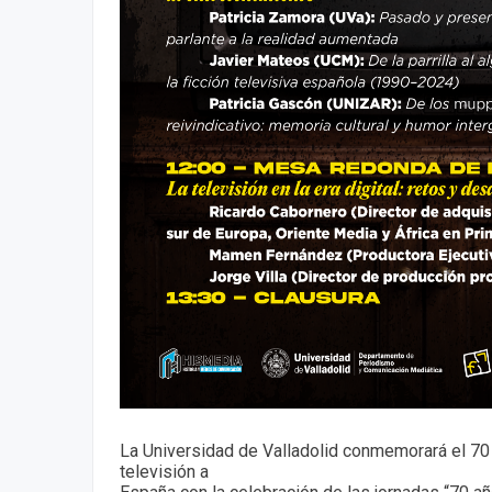
La Universidad de Valladolid conmemorará el 70 a
televisión a