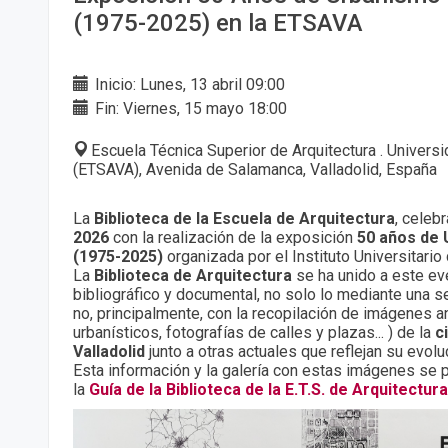
(1975-2025) en la ETSAVA
Inicio: Lunes, 13 abril 09:00
Fin: Viernes, 15 mayo 18:00
Escuela Técnica Superior de Arquitectura . Universi
(ETSAVA), Avenida de Salamanca, Valladolid, España
La
Biblioteca de la Escuela de Arquitectura
, celeb
2026
con la realización de la exposición
50 años de
(1975-2025)
organizada por el Instituto Universitario
La
Biblioteca de Arquitectura
se ha unido a este ev
bibliográfico y documental, no solo lo mediante una se
no, principalmente, con la recopilación de imágenes a
urbanísticos, fotografías de calles y plazas... ) de la
c
Valladolid
junto a otras actuales que reflejan su evolu
Esta información y la galería con estas imágenes se 
la
Guía de la Biblioteca de la E.T.S. de Arquitectura