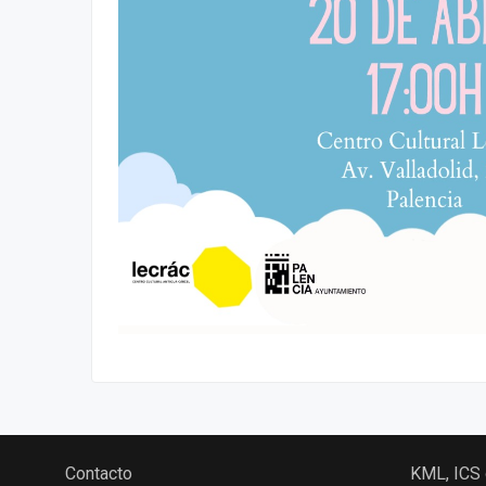
Contacto
KML, ICS