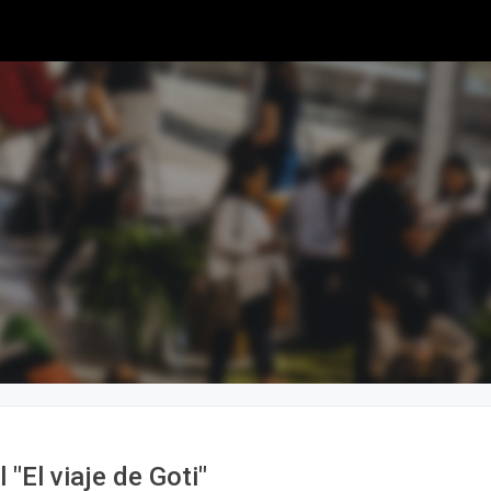
 "El viaje de Goti"