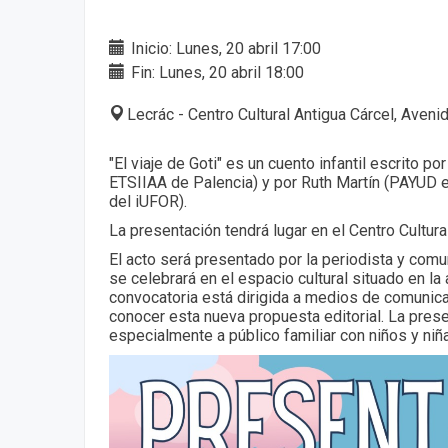
Inicio: Lunes, 20 abril 17:00
Fin: Lunes, 20 abril 18:00
Lecrác - Centro Cultural Antigua Cárcel, Aveni
"El viaje de Goti" es un cuento infantil escrito p
ETSIIAA de Palencia) y por Ruth Martín (PAYUD e
del iUFOR).
La presentación tendrá lugar en el Centro Cultura
El acto será presentado por la periodista y co
se celebrará en el espacio cultural situado en la 
convocatoria está dirigida a medios de comunic
conocer esta nueva propuesta editorial. La prese
especialmente a público familiar con niños y ni