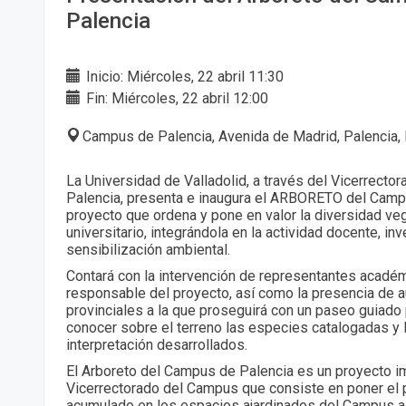
Palencia
Inicio: Miércoles, 22 abril 11:30
Fin: Miércoles, 22 abril 12:00
Campus de Palencia, Avenida de Madrid, Palencia,
La Universidad de Valladolid, a través del Vicerrect
Palencia, presenta e inaugura el ARBORETO del Camp
proyecto que ordena y pone en valor la diversidad ve
universitario, integrándola en la actividad docente, in
sensibilización ambiental.
Contará con la intervención de representantes acadé
responsable del proyecto, así como la presencia de a
provinciales a la que proseguirá con un paseo guiado 
conocer sobre el terreno las especies catalogadas y 
interpretación desarrollados.
El Arboreto del Campus de Palencia es un proyecto i
Vicerrectorado del Campus que consiste en poner el p
acumulado en los espacios ajardinados del Campus al