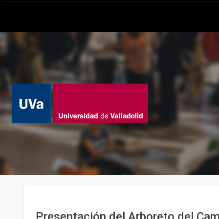
Presentación del Arboreto del Ca