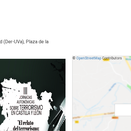
d (Der-UVa), Plaza de la
©
OpenStreetMap
Contributors