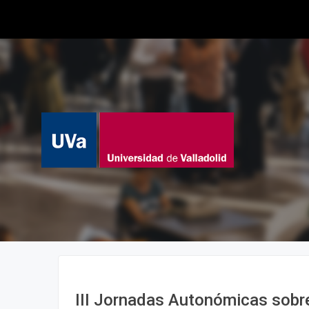
III Jornadas Autonómicas sobre