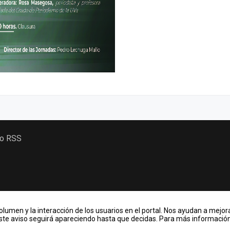
 o RSS
lumen y la interacción de los usuarios en el portal. Nos ayudan a mejora
Este aviso seguirá apareciendo hasta que decidas. Para más información,