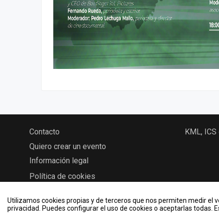
Contacto
KML, ICS
Quiero crear un evento
Información legal
Política de cookies
Utilizamos cookies propias y de terceros que nos permiten medir el vo
privacidad. Puedes configurar el uso de cookies o aceptarlas todas. 
2026 © Eventos - Universidad de Valladolid