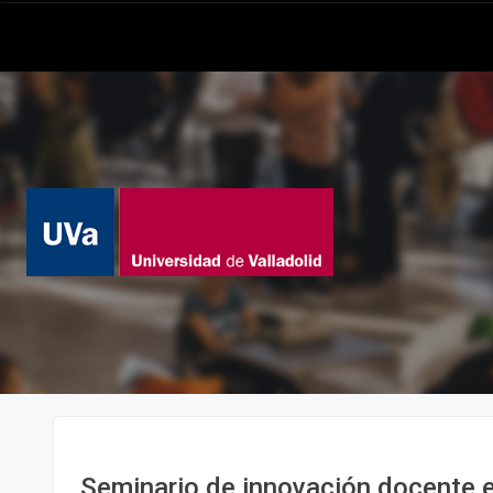
Seminario de innovación docente e