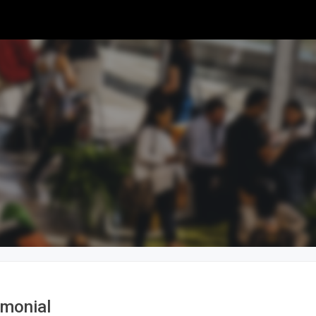
imonial