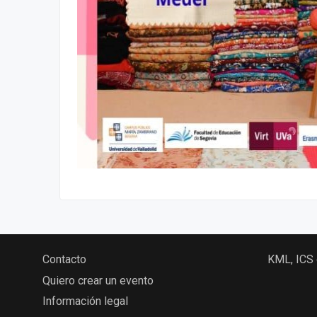
Contacto
KML, ICS
Quiero crear un evento
Información legal