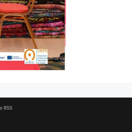
 o RSS