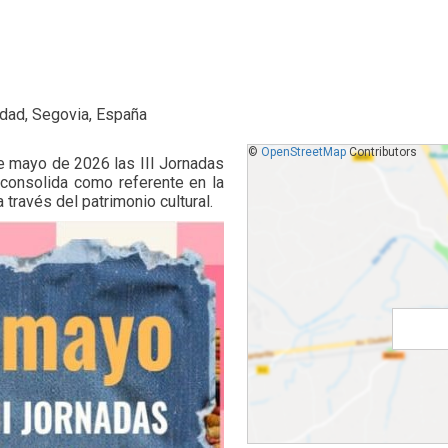
dad, Segovia, España
©
OpenStreetMap
Contributors
e mayo de 2026 las III Jornadas
e consolida como referente en la
través del patrimonio cultural.