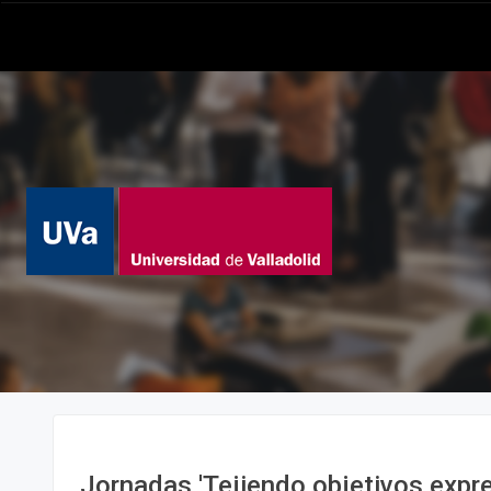
Jornadas 'Tejiendo objetivos expre