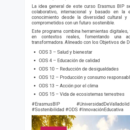
La idea general de este curso Erasmus BIP s
colaborativo, internacional y basado en la 
conocimiento desde la diversidad cultural y
comprometidos con un futuro sostenible.
Este programa combina herramientas digitales, 
en contextos reales, fomentando una act
transformadora. Alineado con los Objetivos de D
ODS 3 – Salud y bienestar
ODS 4 – Educación de calidad
ODS 10 – Reducción de desigualdades
ODS 12 – Producción y consumo responsab
ODS 13 – Acción por el clima
ODS 15 – Vida de ecosistemas terrestres
#ErasmusBIP #UniversidadDeValladolid
#Sostenibilidad #ODS #InnovaciónEducativa