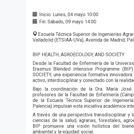
Inicio: Lunes, 04 mayo 10:00
Fin: Sábado, 09 mayo 14:00
Escuela Técnica Superior de Ingenierías Agrar
Valladolid (ETSIAA-UVa), Avenida de Madrid, Pa
BIP HEALTH, AGROECOLOGY, AND SOCIETY
Desde la Facultad de Enfermería de la Universi
Erasmus Blended Intensive Programme (BI
SOCIETY, una experiencia formativa innovadora
activo, interdisciplinar y conectado con la realida
Bajo la coordinación de la Dra. María José
profesores de la Facultad de Enfermería (Campu
de la Escuela Técnica Superior de Ingenierí
Palencia) impulsan esta iniciativa académica inte
A través de una perspectiva transdisciplinar y 
ciencias de la salud, agrarias, forestales, agro
BIP promueve una visión holística del biene
ambiental y la equidad social.