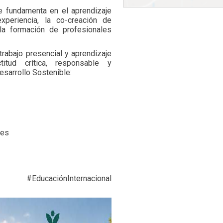
e fundamenta en el aprendizaje
experiencia, la co-creación de
 la formación de profesionales
trabajo presencial y aprendizaje
itud crítica, responsable y
esarrollo Sostenible:
les
 #EducaciónInternacional