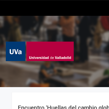
Encuentro 'Huellas del cambio glob