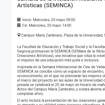
Artísticas (SEMINCA)
Inicio: Miércoles, 20 mayo 09:00
Fin: Miércoles, 20 mayo 14:00
Campus María Zambrano, Plaza de la Universidad, 
La Facultad de Educación y Trabajo Social y la Facul
Segovia promueven la SEMINCA (SEMana de la INclu
Creaciones Artísticas), una iniciativa que sitúa la cre
el impulso de una educación más justa e inclusiva.
Inspirada en la Semana Internacional de Cine de Valla
SEMINCA se concibe como un espacio de encuentro, r
reconocimiento, en el que se premiarán las mejores o
el marco del proyecto en las aulas de la Universidad d
jornada se celebrará el 20 de mayo en horario de maña
Actos del Campus María Zambrano, y estará abierta al
completar aforo.
El acto incluirá la presentación de las creaciones ga
su impacto y su utilidad como recursos educativos. 