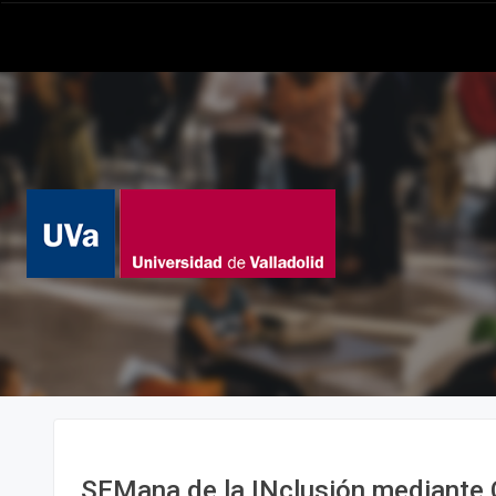
SEMana de la INclusión mediante 