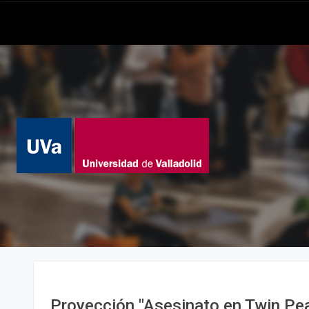
Proyección "Asesinato en Twin Pea