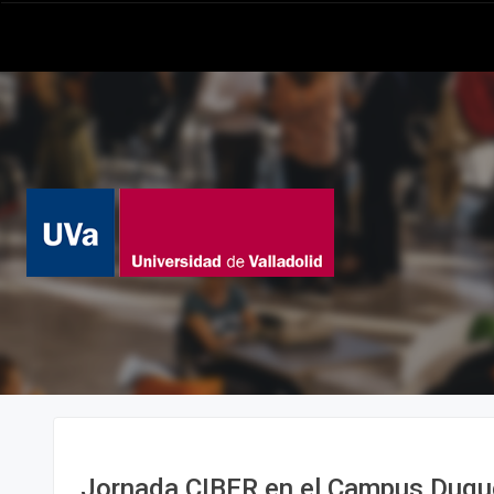
Jornada CIBER en el Campus Duqu