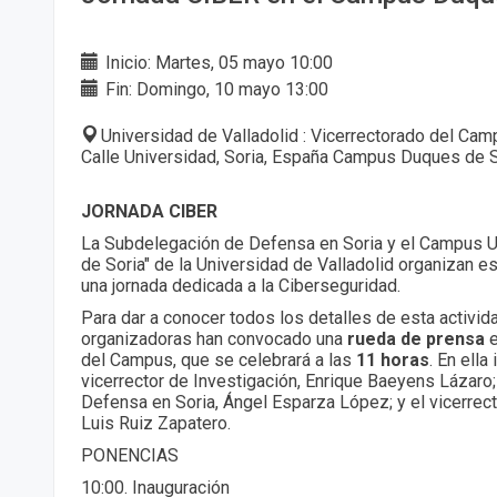
Inicio: Martes, 05 mayo 10:00
Fin: Domingo, 10 mayo 13:00
Universidad de Valladolid : Vicerrectorado del Ca
Calle Universidad, Soria, España Campus Duques de S
JORNADA CIBER
La Subdelegación de Defensa en Soria y el Campus U
de Soria" de la Universidad de Valladolid organizan e
una jornada dedicada a la Ciberseguridad.
Para dar a conocer todos los detalles de esta activid
organizadoras han convocado una
rueda de prensa
e
del Campus, que se celebrará a las
11 horas
. En ella
vicerrector de Investigación, Enrique Baeyens Lázaro
Defensa en Soria, Ángel Esparza López; y el vicerrec
Luis Ruiz Zapatero.
PONENCIAS
10:00. Inauguración