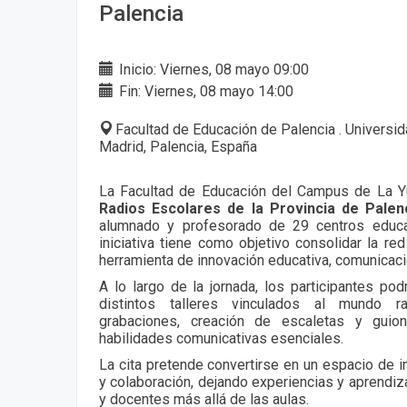
Palencia
Inicio: Viernes, 08 mayo 09:00
Fin: Viernes, 08 mayo 14:00
Facultad de Educación de Palencia . Universid
Madrid, Palencia, España
La Facultad de Educación del Campus de La Yu
Radios Escolares de la Provincia de Palen
alumnado y profesorado de 29 centros educat
iniciativa tiene como objetivo consolidar la r
herramienta de innovación educativa, comunicació
A lo largo de la jornada, los participantes po
distintos talleres vinculados al mundo r
grabaciones, creación de escaletas y guion
habilidades comunicativas esenciales.
La cita pretende convertirse en un espacio de i
y colaboración, dejando experiencias y aprend
y docentes más allá de las aulas.