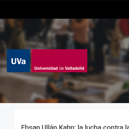
Ehsan Ullán Kahn: la lucha contra l