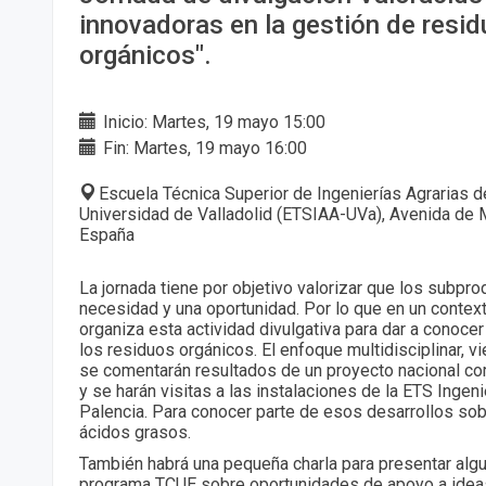
innovadoras en la gestión de resi
orgánicos".
Inicio: Martes, 19 mayo 15:00
Fin: Martes, 19 mayo 16:00
Escuela Técnica Superior de Ingenierías Agrarias de
Universidad de Valladolid (ETSIAA-UVa), Avenida de M
España
La jornada tiene por objetivo valorizar que los subpr
necesidad y una oportunidad. Por lo que en un contexto
organiza esta actividad divulgativa para dar a conoce
los residuos orgánicos. El enfoque multidisciplinar, 
se comentarán resultados de un proyecto nacional co
y se harán visitas a las instalaciones de la ETS Ingen
Palencia. Para conocer parte de esos desarrollos sobr
ácidos grasos.
También habrá una pequeña charla para presentar alg
programa TCUE sobre oportunidades de apoyo a ideas