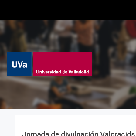
Jornada de divulgación Valoracids