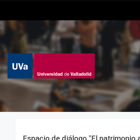
Espacio de diálogo "El patrimonio 