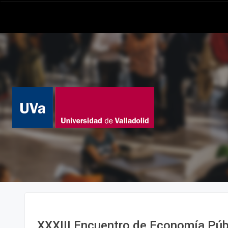
XXXIII Encuentro de Economía Púb