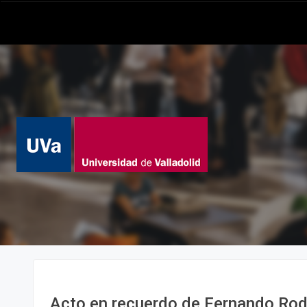
Acto en recuerdo de Fernando Rod