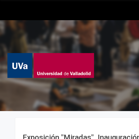
Exposición "Miradas". Inauguración