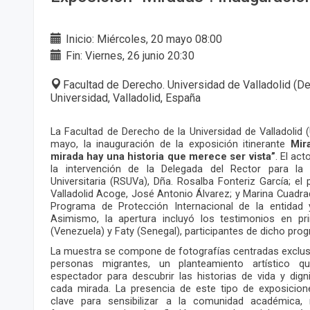
Inicio: Miércoles, 20 mayo 08:00
Fin: Viernes, 26 junio 20:30
Facultad de Derecho. Universidad de Valladolid (De
Universidad, Valladolid, España
La Facultad de Derecho de la Universidad de Valladolid 
mayo, la inauguración de la exposición itinerante
Mir
mirada hay una historia que merece ser vista”
. El ac
la intervención de la Delegada del Rector para la 
Universitaria (RSUVa), Dña. Rosalba Fonteriz García; e
Valladolid Acoge, José Antonio Álvarez; y Marina Cuadra
Programa de Protección Internacional de la entidad 
Asimismo, la apertura incluyó los testimonios en pr
(Venezuela) y Faty (Senegal), participantes de dicho pro
La muestra se compone de fotografías centradas exclus
personas migrantes, un planteamiento artístico qu
espectador para descubrir las historias de vida y dig
cada mirada. La presencia de este tipo de exposicion
clave para sensibilizar a la comunidad académica,