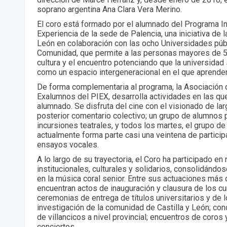
soprano argentina Ana Clara Vera Merino.
El coro está formado por el alumnado del Programa Int
Experiencia de la sede de Palencia, una iniciativa de l
León en colaboración con las ocho Universidades públ
Comunidad, que permite a las personas mayores de 55
cultura y el encuentro potenciando que la universida
como un espacio intergeneracional en el que aprender 
De forma complementaria al programa, la Asociación
Exalumnos del PIEX, desarrolla actividades en las que
alumnado. Se disfruta del cine con el visionado de la
posterior comentario colectivo; un grupo de alumnos 
incursiones teatrales, y todos los martes, el grupo de
actualmente forma parte casi una veintena de particip
ensayos vocales.
A lo largo de su trayectoria, el Coro ha participado 
institucionales, culturales y solidarios, consolidánd
en la música coral senior. Entre sus actuaciones más
encuentran actos de inauguración y clausura de los c
ceremonias de entrega de títulos universitarios y de 
investigación de la comunidad de Castilla y León; co
de villancicos a nivel provincial; encuentros de coros 
conciertos.