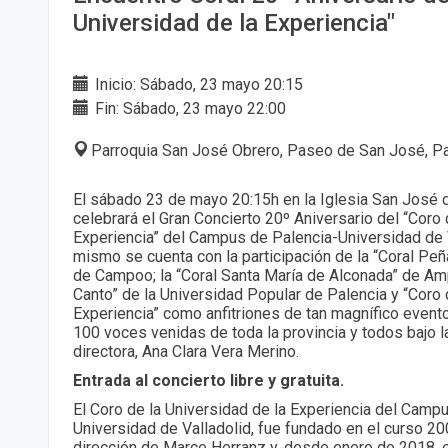
Universidad de la Experiencia"
Inicio: Sábado, 23 mayo 20:15
Fin: Sábado, 23 mayo 22:00
Parroquia San José Obrero, Paseo de San José, Pa
El sábado 23 de mayo 20:15h en la Iglesia San José 
celebrará el Gran Concierto 20º Aniversario del “Coro 
Experiencia” del Campus de Palencia-Universidad de V
mismo se cuenta con la participación de la “Coral Peña
de Campoo; la “Coral Santa María de Alconada” de Amp
Canto” de la Universidad Popular de Palencia y “Coro 
Experiencia” como anfitriones de tan magnífico event
100 voces venidas de toda la provincia y todos bajo l
directora, Ana Clara Vera Merino.
Entrada al concierto libre y gratuita.
El Coro de la Universidad de la Experiencia del Campu
Universidad de Valladolid, fue fundado en el curso 20
dirección de Marce Herranz y, desde enero de 2018, es