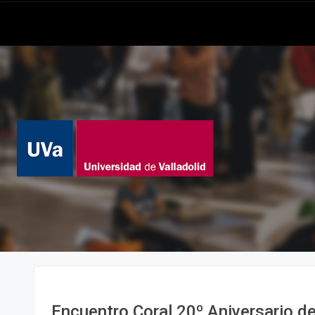
Encuentro Coral 20º Aniversario de