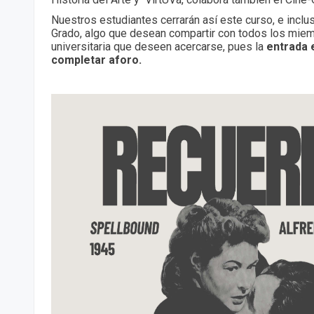
Nuestros estudiantes cerrarán así este curso, e incl
Grado, algo que desean compartir con todos los mie
universitaria que deseen acercarse, pues la
entrada e
completar aforo.