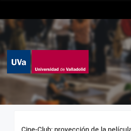
Cine-Club: proyección de la películ