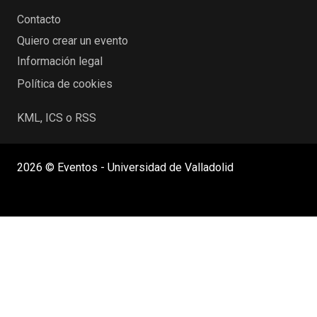
Contacto
Quiero crear un evento
Información legal
Política de cookies
KML, ICS o RSS
2026 © Eventos - Universidad de Valladolid