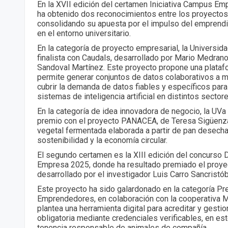
En la XVII edición del certamen Iniciativa Campus Em
ha obtenido dos reconocimientos entre los proyecto
consolidando su apuesta por el impulso del emprendi
en el entorno universitario.
En la categoría de proyecto empresarial, la Universida
finalista con Caudals, desarrollado por Mario Medra
Sandoval Martínez. Este proyecto propone una platafo
permite generar conjuntos de datos colaborativos a m
cubrir la demanda de datos fiables y específicos par
sistemas de inteligencia artificial en distintos sectore
En la categoría de idea innovadora de negocio, la UVa 
premio con el proyecto PANACEA, de Teresa Sigüenz
vegetal fermentada elaborada a partir de pan desech
sostenibilidad y la economía circular.
El segundo certamen es la XIII edición del concurso 
Empresa 2025, donde ha resultado premiado el proy
desarrollado por el investigador Luis Carro Sancristób
Este proyecto ha sido galardonado en la categoría P
Emprendedores, en colaboración con la cooperativa M
plantea una herramienta digital para acreditar y gesti
obligatoria mediante credenciales verificables, en est
tenencia responsable de animales de compañía.