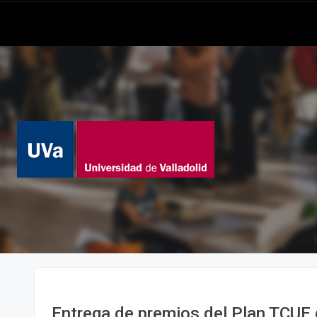
Entrega de premios del Plan TCUE