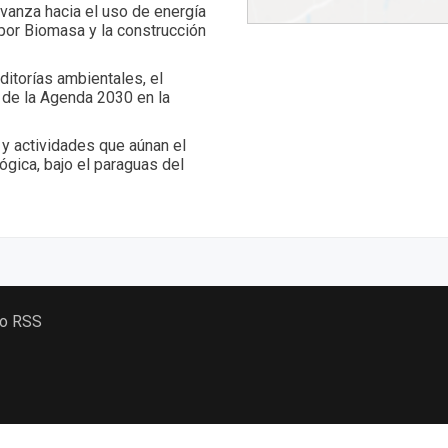
vanza hacia el uso de energía
 por Biomasa y la construcción
itorías ambientales, el
ón de la Agenda 2030 en la
y actividades que aúnan el
ógica, bajo el paraguas del
 o RSS