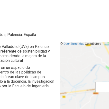
ados, Palencia, España
©
OpenStreetMap
Contributors
 Valladolid (UVa) en Palencia
referente de sostenibilidad y
barca desde la mejora de la
ación cultural.
io en un espacio de
entro de las políticas de
ndo áreas clave del campus
do a la docencia, la investigación
 por la Escuela de Ingeniería