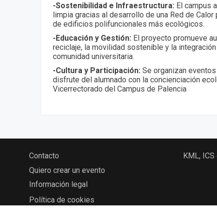
-Sostenibilidad e Infraestructura:
El campus a
limpia gracias al desarrollo de una Red de Calor
de edificios polifuncionales más ecológicos.
-Educación y Gestión:
El proyecto promueve aud
reciclaje, la movilidad sostenible y la integraci
comunidad universitaria.
-Cultura y Participación:
Se organizan eventos 
disfrute del alumnado con la concienciación ecol
Vicerrectorado del Campus de Palencia
Contacto
KML, ICS
Quiero crear un evento
Información legal
Política de cookies