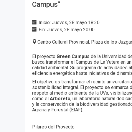
Campus"
Inicio: Jueves, 28 mayo 18:30
Fin: Jueves, 28 mayo 20:00
Centro Cultural Provincial, Plaza de los Juzg
El proyecto
Green Campus
de la Universidad de
busca transformar el Campus de La Yutera en un 
calidad ambiental. Su programa de actividades a
eficiencia energética hasta iniciativas de dinamiz
El objetivo es transformar el recinto universitar
sostenibilidad integral. El proyecto se enmarca d
respeto al medio ambiente de la UVa, visibiliza
como el
Arboreto
, un laboratorio natural dedica
y la conservación de la biodiversidad gestionado
Agraria y Forestal (EIAF).
Pilares del Proyecto