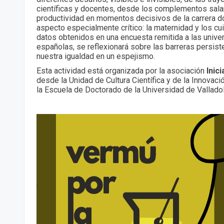
científicas y docentes, desde los complementos salari
productividad en momentos decisivos de la carrera d
aspecto especialmente crítico: la maternidad y los cu
datos obtenidos en una encuesta remitida a las unive
españolas, se reflexionará sobre las barreras persis
nuestra igualdad en un espejismo.
Esta actividad está organizada por la asociación
Inici
desde la Unidad de Cultura Científica y de la Innovaci
la Escuela de Doctorado de la Universidad de Valladol