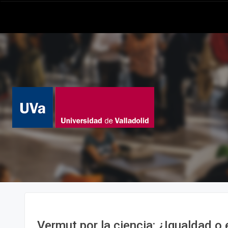
Vermut por la ciencia: ¿Igualdad o