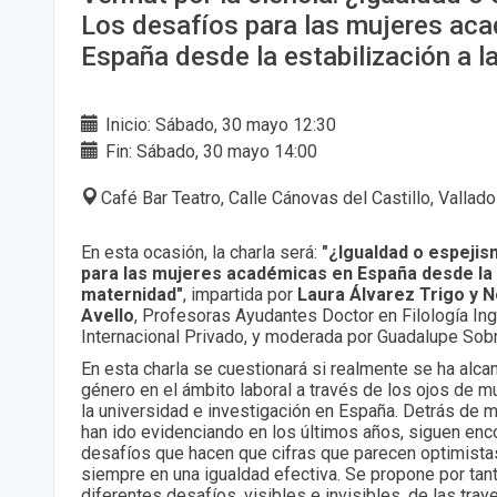
Los desafíos para las mujeres ac
España desde la estabilización a l
Inicio: Sábado, 30 mayo 12:30
Fin: Sábado, 30 mayo 14:00
Café Bar Teatro, Calle Cánovas del Castillo, Vallado
En esta ocasión, la charla será:
"¿Igualdad o espejis
para las mujeres académicas en España desde la e
maternidad"
, impartida por
Laura Álvarez Trigo y N
Avello
, Profesoras Ayudantes Doctor en Filología In
Internacional Privado, y moderada por Guadalupe Sobr
En esta charla se cuestionará si realmente se ha alca
género en el ámbito laboral a través de los ojos de m
la universidad e investigación en España. Detrás de 
han ido evidenciando en los últimos años, siguen e
desafíos que hacen que cifras que parecen optimista
siempre en una igualdad efectiva. Se propone por tan
diferentes desafíos, visibles e invisibles, de las tra