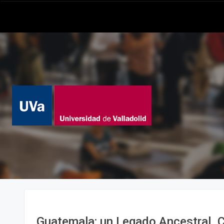
Guatemala: un Legado Ancestral. 