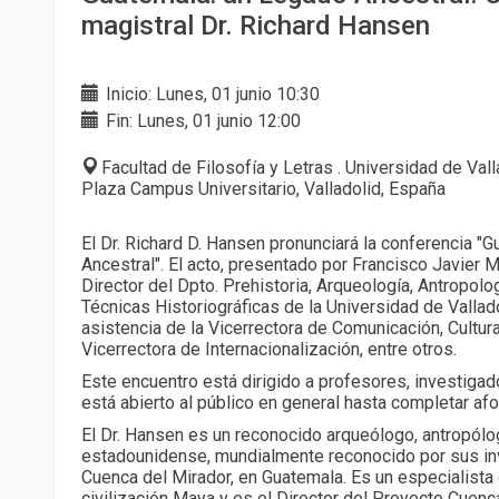
magistral Dr. Richard Hansen
Inicio: Lunes, 01 junio 10:30
Fin: Lunes, 01 junio 12:00
Facultad de Filosofía y Letras . Universidad de Val
Plaza Campus Universitario, Valladolid, España
El Dr. Richard D. Hansen pronunciará la conferencia "
Ancestral". El acto, presentado por Francisco Javier Mo
Director del Dpto. Prehistoria, Arqueología, Antropolo
Técnicas Historiográficas de la Universidad de Vallado
asistencia de la Vicerrectora de Comunicación, Cultura
Vicerrectora de Internacionalización, entre otros.
Este encuentro está dirigido a profesores, investigad
está abierto al público en general hasta completar afo
El Dr. Hansen es un reconocido arqueólogo, antropólo
estadounidense, mundialmente reconocido por sus in
Cuenca del Mirador, en Guatemala. Es un especialista 
civilización Maya y es el Director del Proyecto Cuen