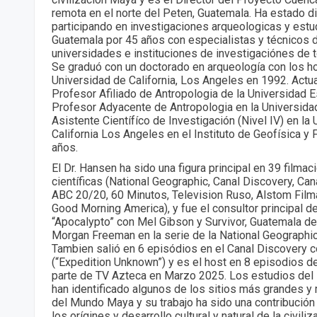
remota en el norte del Peten, Guatemala. Ha estado di
participando en investigaciones arqueologicas y estud
Guatemala por 45 años con especialistas y técnicos
universidades e instituciones de investigaciónes de 
Se graduó con un doctorado en arqueología con los h
Universidad de California, Los Angeles en 1992. Actu
Profesor Afiliado de Antropologia de la Universidad E
Profesor Adyacente de Antropologia en la Universidad
Asistente Científíco de Investigación (Nivel IV) en la
California Los Angeles en el Instituto de Geofísica y 
años.
El Dr. Hansen ha sido una figura principal en 39 film
científicas (National Geographic, Canal Discovery, Can
ABC 20/20, 60 Minutos, Television Ruso, Alstom Fil
Good Morning America), y fue el consultor principal de
“Apocalypto” con Mel Gibson y Survivor, Guatemala de
Morgan Freeman en la serie de la National Geographic 
Tambien salió en 6 episódios en el Canal Discovery 
(“Expedition Unknown”) y es el host en 8 episodios de
parte de TV Azteca en Marzo 2025. Los estudios del
han identificado algunos de los sitios más grandes y
del Mundo Maya y su trabajo ha sido una contribución
los orígines y desarrollo cultural y natural de la civil