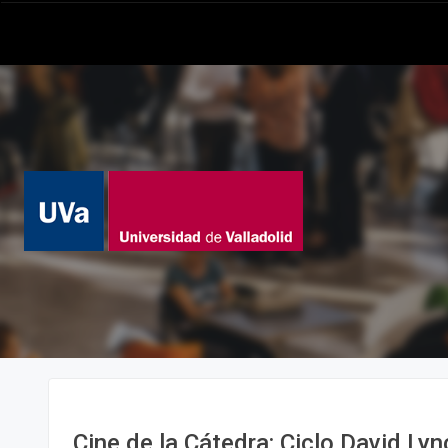
Cine de la Cátedra: Ciclo David Lyn