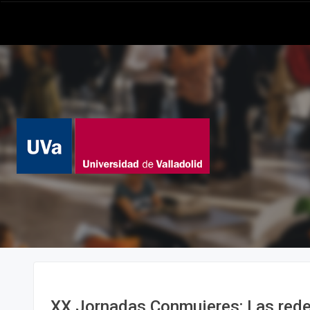
XX Jornadas Conmujeres: Las rede