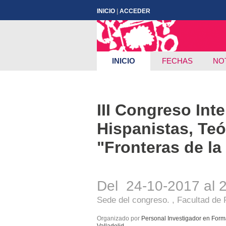
INICIO
|
ACCEDER
INICIO
FECHAS
NO
III Congreso Int
Hispanistas, Teó
"Fronteras de la 
Del 24-10-2017 al 
Sede del congreso. , Facultad de Fi
Organizado por
Personal Investigador en Forma
Valladolid