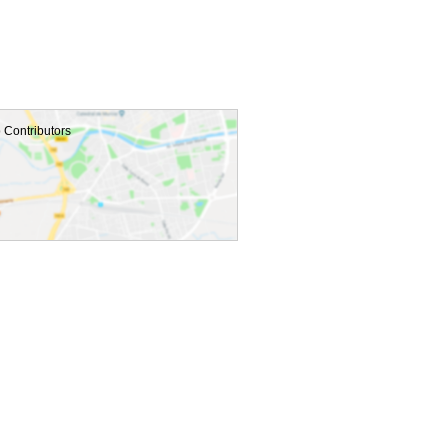
p
Contributors