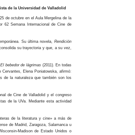
sta de la Universidad de Valladolid
 25 de octubre en el Aula Mergelina de la
 por 62 Semana Internacional de Cine de
temporánea. Su última novela,
Rendición
consolida su trayectoria y que, a su vez,
y
El bebedor de lágrimas
(2011). En todas
mio Cervantes, Elena Poniatowska, afirmó:
os de la naturaleza que también son los
onal de Cine de Valladolid y el congreso
istas de la UVa. Mediante esta actividad
teras de la literatura y cine» a más de
utense de Madrid, Zaragoza, Salamanca u
 Wisconsin-Madison de Estado Unidos o