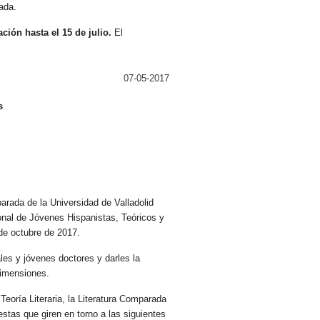
sada.
ión hasta el 15 de julio.
El
07-05-2017
s
arada de la Universidad de Valladolid
onal de Jóvenes Hispanistas, Teóricos y
 de octubre de 2017.
les y jóvenes doctores y darles la
dimensiones.
a Teoría Literaria, la Literatura Comparada
estas que giren en torno a las siguientes