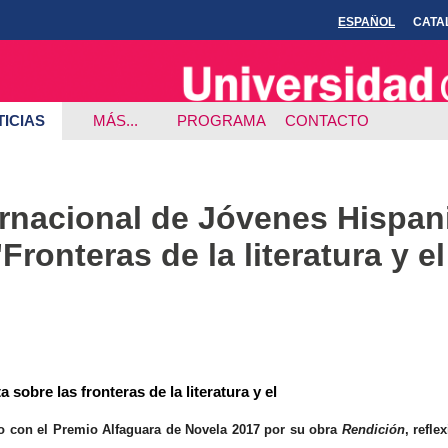
ESPAÑOL
CATA
ICIAS
MÁS...
PROGRAMA
CONTACTO
ernacional de Jóvenes Hispani
ronteras de la literatura y el
 sobre las fronteras de la literatura y el
do con el Premio Alfaguara de Novela 2017 por su obra
Rendición
, refle