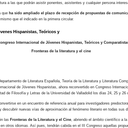
eratura a las que podrán asistir ponentes, asistentes y cualquier persona intere
a que
ha sido ampliado el plazo de recepción de propuestas de comunicac
mismo que el indicado en la primera circular.
óvenes Hispanistas, Teóricos y
 Congreso Internacional de Jóvenes Hispanistas, Teóricos y Comparatista
Fronteras de la literatura y el cine
epartamento de Literatura Española, Teoría de la Literatura y Literatura Comp
ternacional de Jóvenes Hispanistas, ahora reconvertido en Congreso Internaci
ad de Filosofía y Letras de la Universidad de Valladolid los días 24, 25 y 26
onvertirse en un encuentro de referencia anual para investigadores predoctora
 y descubrir nuevas vías de aproximación al fenómeno literario en todas sus 
ón las
Fronteras de la Literatura y el Cine
, abriendo el ámbito científico a l
a en otros idiomas. Así pues, tendrán cabida en el III Congreso aquellas propu