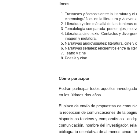
líneas:
Trasvases y ósmosis entre la literatura y el 
cinematográficos en la literatura y viceversa
Literatura y cine más allá de las fronteras cu
Tematología comparada: personajes, motivos 
Literatura, cine: texto. Contactos y divergenc
imagen y metáfora.
Narrativas audiovisuales: literatura, cine y 
Narrativas seriales: encuentros entre la lite
Teatro y cine
Poesía y cine
Cómo participar
Podrán participar todos aquellos investigad
en los últimos dos años.
El plazo de envío de propuestas de comunicac
la recepción de comunicaciones de la página 
hispanistas-teoricos-y-comparatistas_-andquo
comunicación, nombre del investigador, rela
bibliografía orientativa de al menos cinco íte