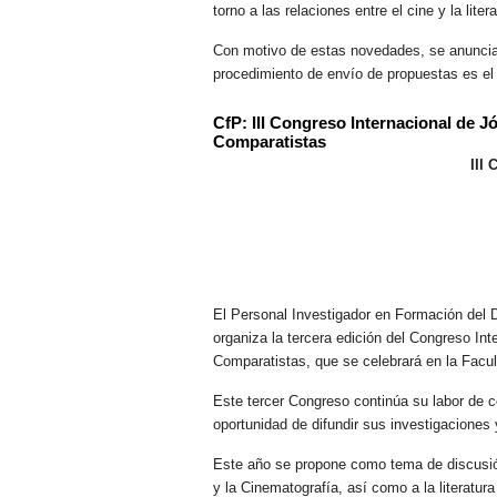
torno a las relaciones entre el cine y la lit
Con motivo de estas novedades, se anunci
procedimiento de envío de propuestas es el 
CfP: III Congreso Internacional de J
Comparatistas
III
El Personal Investigador en Formación del D
organiza la tercera edición del Congreso In
Comparatistas, que se celebrará en la Facult
Este tercer Congreso continúa su labor de c
oportunidad de difundir sus investigaciones
Este año se propone como tema de discusi
y la Cinematografía, así como a la literatur