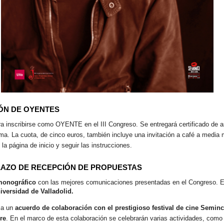
IÓN DE OYENTES
ara inscribirse como OYENTE en el III Congreso. Se entregará certificado de a
a. La cuota, de cinco euros, también incluye una invitación a café a media m
 página de inicio y seguir las instrucciones.
LAZO DE RECEPCIÓN DE PROPUESTAS
monográfico
con las mejores comunicaciones presentadas en el Congreso. El
iversidad de Valladolid.
 a un
acuerdo de colaboración con el prestigioso festival de cine Seminc
re
. En el marco de esta colaboración se celebrarán varias actividades, como l