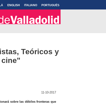
LÀ
ENGLISH
ITALIANO
PORTUGUÊS
stas, Teóricos y
 cine"
11-10-2017
xionará sobre las débiles fronteras que