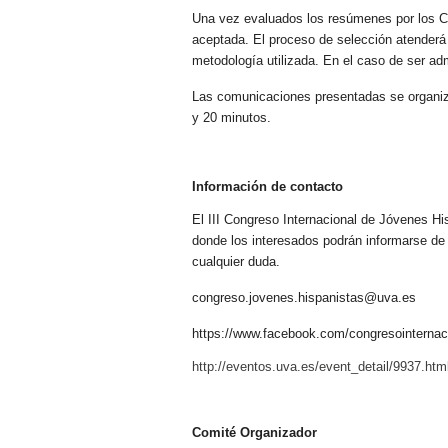
Una vez evaluados los resúmenes por los Co
aceptada. El proceso de selección atenderá 
metodología utilizada. En el caso de ser ad
Las comunicaciones presentadas se organiza
y 20 minutos.
Información de contacto
El III Congreso Internacional de Jóvenes H
donde los interesados podrán informarse de
cualquier duda.
congreso.jovenes.hispanistas@uva.es
https://www.facebook.com/congresointernac
http://eventos.uva.es/event_detail/9937.htm
Comité Organizador