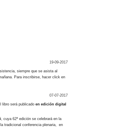
19-09-2017
sistencia, siempre que se asista al
añana. Para inscribirse, hacer click en
07-07-2017
 libro será publicado
en edición digital
i
, cuya 62ª edición se celebrará en la
a tradicional conferencia plenaria, en