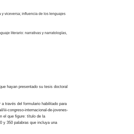
a y viceversa; influencia de los lenguajes
guaje literario: narrativas y narratologías,
 que hayan presentado su tesis doctoral
a través del formulario habilitado para
l/iii-congreso-internacional-de-jovenes-
el que figure: título de la
00 y 350 palabras que incluya una