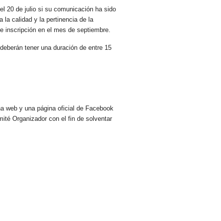
l 20 de julio si su comunicación ha sido
la calidad y la pertinencia de la
e inscripción en el mes de septiembre.
deberán tener una duración de entre 15
na web y una página oficial de Facebook
ité Organizador con el fin de solventar