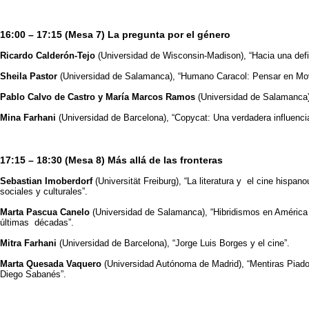
16:00 – 17:15 (Mesa 7) La pregunta por el género
Ricardo Calderón-Tejo
(Universidad de Wisconsin-Madison), “Hacia una defi
Sheila Pastor
(Universidad de Salamanca), “Humano Caracol: Pensar en Movi
Pablo Calvo de Castro y María Marcos Ramos
(Universidad de Salamanca),
Mina Farhani
(Universidad de Barcelona), “Copycat: Una verdadera influencia
17:15 – 18:30 (Mesa 8) Más allá de las fronteras
Sebastian Imoberdorf
(Universität Freiburg), “La literatura y el cine hispa
sociales y culturales”.
Marta Pascua Canelo
(Universidad de Salamanca), “Hibridismos en América Lat
últimas décadas”.
Mitra Farhani
(Universidad de Barcelona), “Jorge Luis Borges y el cine”.
Marta Quesada Vaquero
(Universidad Autónoma de Madrid), “Mentiras Piadosa
Diego Sabanés”.