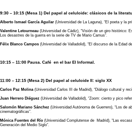
9:30 – 10:15 (Mesa 1) Del papel al celuloide: clásicos de la litera
Alberto Ismael García Aguilar
(Universidad de La Laguna), “El poeta y la pr
Valentine Letourneau
(Universidad de Cádiz), “Visión de un giro histórico:
Los desastres de la guerra en la serie de TV de Mario Camus”.
Félix Blanco Campos
(Universidad de Valladolid), “El discurso de la Edad d
10:15 – 11:00 Pausa. Café en el bar El Informal.
11:00 – 12:15 (Mesa 2) Del papel al celuloide II: siglo XX
Carlos Paz Molina
(Universidad Carlos III de Madrid), “Diálogo cultural y r
Juan Herrero Diéguez
(Universidad de Valladolid), “Zoom: ciento y pico re
Salomón Mariano Sánchez
(Universidad Autónoma de Guerrero), “Los de ab
cinematográficas”.
Mónica Fuentes del Río
(Universidad Complutense de Madrid), “Las escasas f
Generación del Medio Siglo”.