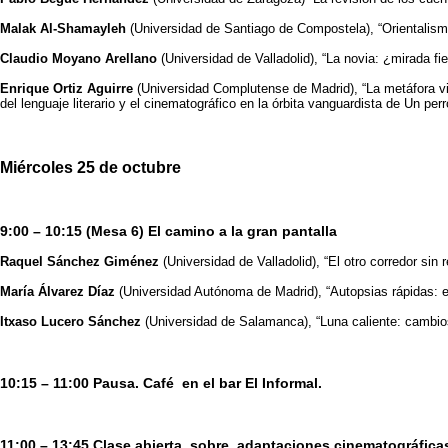
Malak Al-Shamayleh
(Universidad de Santiago de Compostela), “Orientalismo
Claudio Moyano Arellano
(Universidad de Valladolid), “La novia: ¿mirada 
Enrique Ortiz Aguirre
(Universidad Complutense de Madrid), “La metáfora vi
del lenguaje literario y el cinematográfico en la órbita vanguardista de Un per
Miércoles 25 de octubre
9:00 – 10:15 (Mesa 6) El camino a la gran pantalla
Raquel Sánchez Giménez
(Universidad de Valladolid), “El otro corredor si
María Álvarez Díaz
(Universidad Autónoma de Madrid), “Autopsias rápidas: e
Itxaso Lucero Sánchez
(Universidad de Salamanca), “Luna caliente: cambios
10:15 – 11:00 Pausa.
Café en el bar El Informal.
11:00 – 13:45 Clase abierta sobre adaptaciones cinematográficas