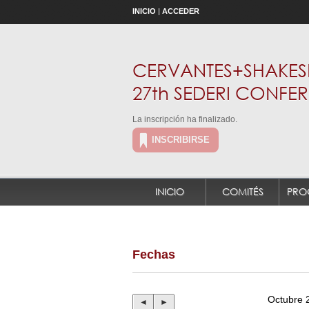
INICIO
|
ACCEDER
CERVANTES+SHAKESP
27th SEDERI CONFE
La inscripción ha finalizado.
INSCRIBIRSE
INICIO
COMITÉS
PRO
Fechas
Octubre 
◄
►