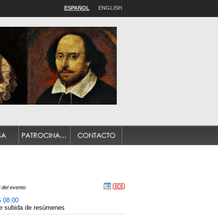
ESPAÑOL
ENGLISH
SA
PATROCINADORES
CONTACTO
 del evento
5 08:00
de subida de resúmenes