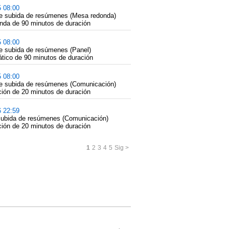
5 08:00
de subida de resúmenes (Mesa redonda)
nda de 90 minutos de duración
5 08:00
e subida de resúmenes (Panel)
tico de 90 minutos de duración
5 08:00
de subida de resúmenes (Comunicación)
ión de 20 minutos de duración
6 22:59
 subida de resúmenes (Comunicación)
ión de 20 minutos de duración
1
2
3
4
5
Sig >