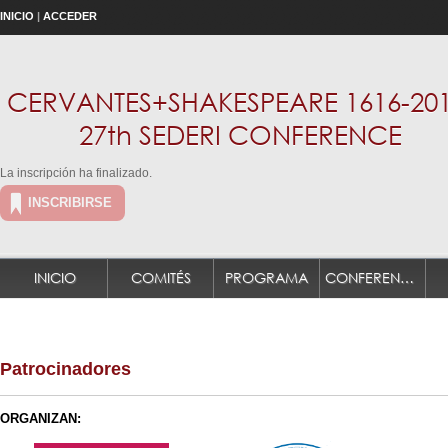
INICIO
|
ACCEDER
CERVANTES+SHAKESPEARE 1616-201
27th SEDERI CONFERENCE
La inscripción ha finalizado.
INSCRIBIRSE
INICIO
COMITÉS
PROGRAMA
CONFERENCIANTES PLENARIOS
Patrocinadores
ORGANIZAN: