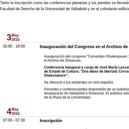
Tanto la inscripción como las conferencias plenarias y los paneles se llevará
Facultad de Derecho de la Universidad de Valladolid y en el colindante edifici
3
May
2016
16:00 - 19:00
Inauguración del Congreso en el Archivo d
Inauguración del congreso "Cervantes+Shakespeare 
el Archivo de Simancas.
Conferencia inaugural a cargo de José María Lassal
de Estado de Cultura: "Dos ideas de libertad: Cerva
Shakespeare".
Se ofrecerá a los asistentes un vino español.
Ponentes y conferenciantes dispondrán de un autobú
desplazarse de Valladolid a Simancas. El autobús sald
de la Plaza de la Universidad.
4
May
2016
07:00 - 07:30
Inscripción