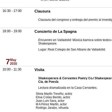
16:30 - 17:00
Clausura
Clausura del congreso y entrega del premio al investi
18:00 - 19:00
Concierto de La Spagna
Encuentro en Valladolid:
Música barroca sobre textos
Shakespeare.
Lugar: Real Colegio de San Albano de Valladolid.
7
May
2016
10:00 - 11:30
Visita
Shakesperare & Cervantes Poetry Co./ Shakespear
Cia. de Poesía
Lectura dramatizada en la Casa Cervantes.
Silvia Martín Treviño, actriz
Elisa Colías Benito, actriz
Juan Luis Sara, actor
M A Pérez Martín, actor
Rodrigo Jarabo, vihuela