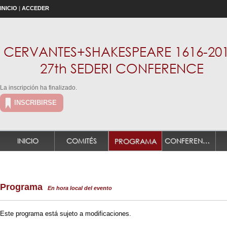
INICIO
|
ACCEDER
CERVANTES+SHAKESPEARE 1616-201
27th SEDERI CONFERENCE
La inscripción ha finalizado.
INSCRIBIRSE
INICIO
COMITÉS
CONFERENCIANTES PLENARIOS
PROGRAMA
Programa
En hora local del evento
Este programa está sujeto a modificaciones.