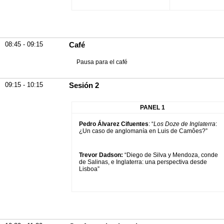
08:45 - 09:15
Café
Pausa para el café
09:15 - 10:15
Sesión 2
PANEL 1
Pedro Álvarez Cifuentes
: “
Los Doze de Inglaterra
:
¿Un caso de anglomanía en Luis de Camôes?”
Trevor Dadson:
“Diego de Silva y Mendoza, conde
de Salinas, e Inglaterra: una perspectiva desde
Lisboa”