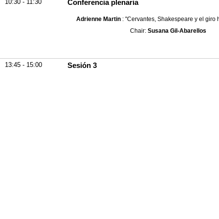
10:30 - 11:30
Conferencia plenaria
Adrienne Martin
: "Cervantes, Shakespeare y el giro 
Chair:
Susana Gil-Abarellos
13:45 - 15:00
Sesión 3